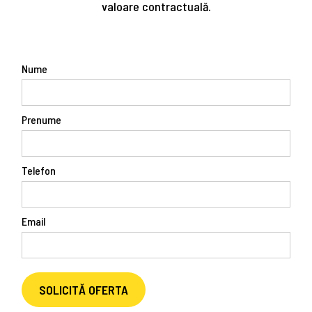
valoare contractuală.
Nume
Prenume
Telefon
Email
SOLICITĂ OFERTA