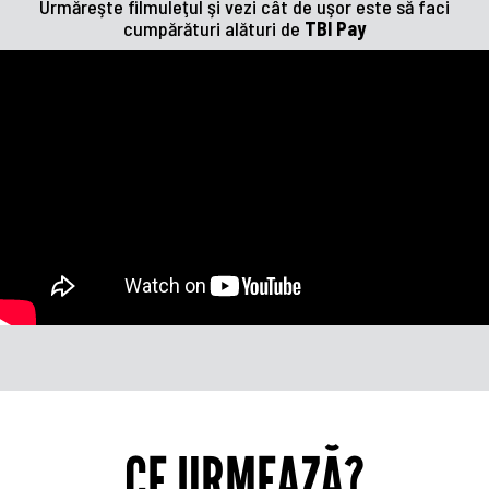
Urmăreşte filmuleţul şi vezi cât de uşor este să faci
cumpărături alături de
TBI Pay
CE URMEAZĂ?