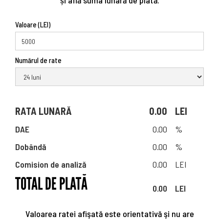
și află suma lunară de plată.
Valoare (LEI)
Numărul de rate
RATA LUNARĂ
0.00
LEI
DAE
0.00
%
Dobândă
0.00
%
Comision de analiză
0.00
LEI
TOTAL DE PLATĂ
0.00
LEI
Valoarea ratei afişată este orientativă şi nu are