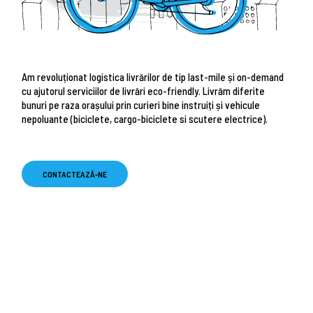
Am revoluționat logistica livrărilor de tip last-mile și on-demand
cu ajutorul serviciilor de livrări eco-friendly. Livrăm diferite
bunuri pe raza orașului prin curieri bine instruiți și vehicule
nepoluante (biciclete, cargo-biciclete si scutere electrice).
CONTACTEAZĂ-NE