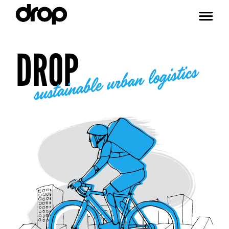
DROP
sustainable urban logistics