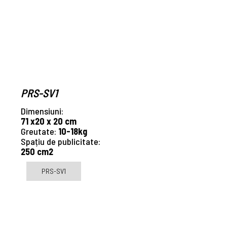
PRS-SV1
Dimensiuni:
71 x20 x 20 cm
Greutate:
10-18kg
Spațiu de publicitate:
250 cm2
PRS-SV1