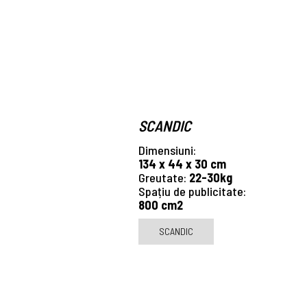
SCANDIC
Dimensiuni:
134 x 44 x 30 cm
Greutate:
22-30kg
Spațiu de publicitate:
800 cm2
SCANDIC