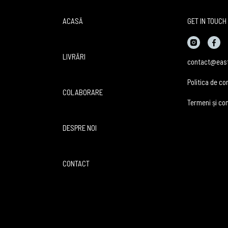
ACASĂ
GET IN TOUCH
LIVRĂRI
contact@east
Politica de co
COLABORARE
Termeni și con
DESPRE NOI
CONTACT