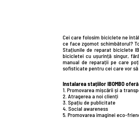
Cei care folosim biciclete ne înt
ce face zgomot schimbătorul? Toa
Stațiunile de reparat biciclete 
bicicletei cu ușurință singur, fă
manual de reparații pe care poți
sofisticate pentru cei care vor să
Instalarea stațiilor IBOMBO oferă
1. Promovarea mișcării și a transpo
2. Atragerea a noi clienți
3. Spațiu de publicitate
4. Social awareness
5. Promovarea imaginei eco-frien