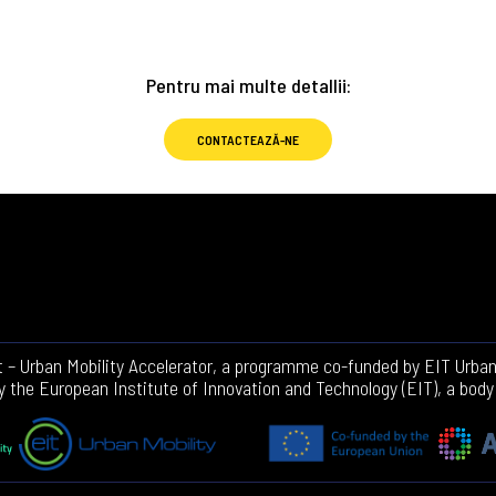
Pentru mai multe detallii:
CONTACTEAZĂ-NE
st – Urban Mobility Accelerator, a programme co-funded by EIT Urba
by the European Institute of Innovation and Technology (EIT), a body