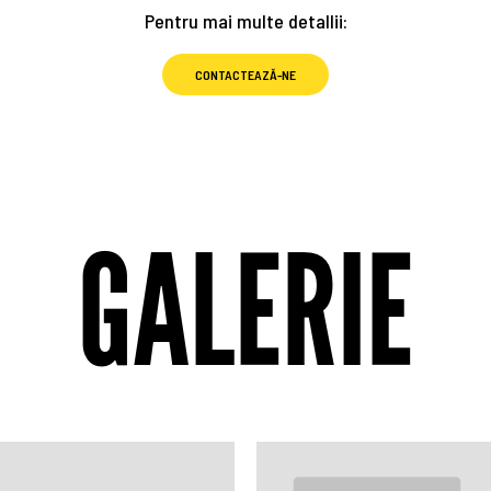
Pentru mai multe detallii:
CONTACTEAZĂ-NE
GALERIE