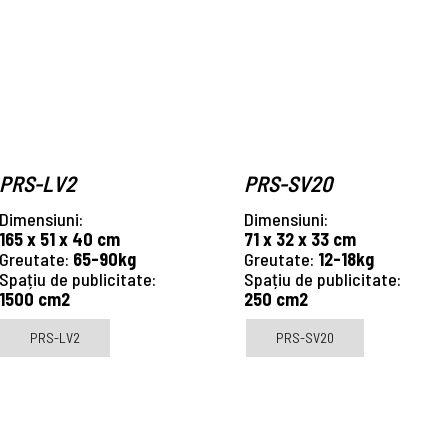
PRS-LV2
PRS-SV20
Dimensiuni:
Dimensiuni:
165 x 51 x 40 cm
71 x 32 x 33 cm
Greutate:
65-90kg
Greutate:
12-18kg
Spațiu de publicitate:
Spațiu de publicitate:
1500 cm2
250 cm2
PRS-LV2
PRS-SV20