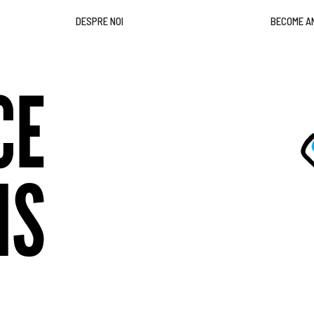
DESPRE NOI
BECOME A
CE
NS