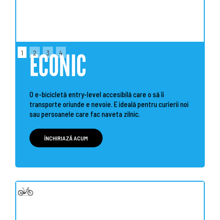
1
2
3
4
ECONIC
O e-bicicletă entry-level accesibilă care o să îi
transporte oriunde e nevoie. E ideală pentru curierii noi
sau persoanele care fac naveta zilnic.
ÎNCHIRIAZĂ ACUM