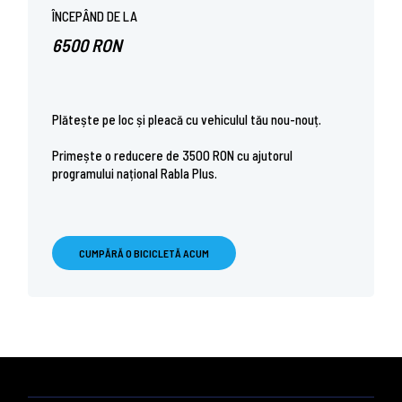
ÎNCEPÂND DE LA
6500 RON
Plătește pe loc și pleacă cu vehiculul tău nou-nouț.
Primește o reducere de 3500 RON cu ajutorul
programului național Rabla Plus.
CUMPĂRĂ O BICICLETĂ ACUM