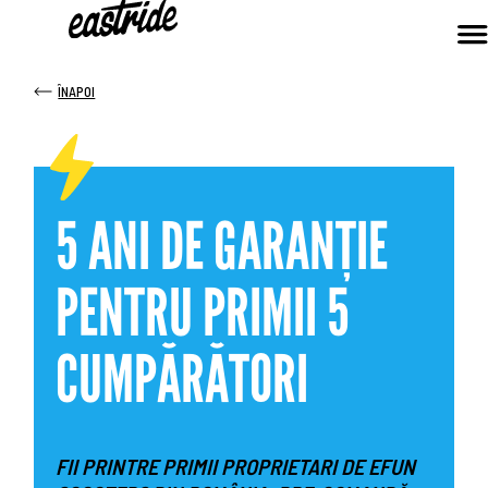
ÎNAPOI
5 ANI DE GARANȚIE
PENTRU PRIMII 5
CUMPĂRĂTORI
FII PRINTRE PRIMII PROPRIETARI DE EFUN